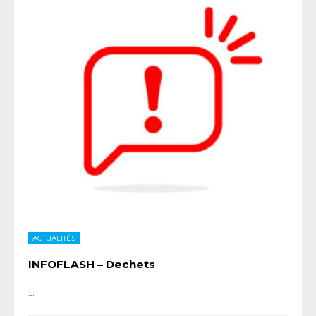
ACTUALITÉS
INFOFLASH – Dechets
...