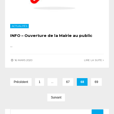
ACTUALITÉS
INFO – Ouverture de la Mairie au public
...
16 MARS 2020
LIRE LA SUITE
…
68
Précédent
1
67
69
Suivant