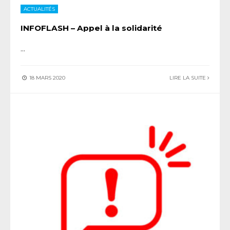
ACTUALITÉS
INFOFLASH – Appel à la solidarité
...
18 MARS 2020
LIRE LA SUITE