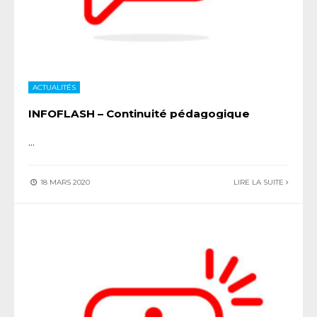
ACTUALITÉS
INFOFLASH – Continuité pédagogique
...
18 MARS 2020
LIRE LA SUITE