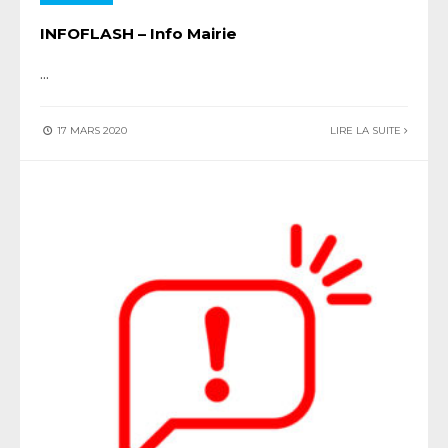
INFOFLASH – Info Mairie
...
17 MARS 2020
LIRE LA SUITE