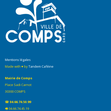
Mentions légales
Made with ♥ by
Tandem Caféine
Mairie de Comps
Place Sadi Carnot
30300 COMPS
☎
04.66.74.50.99
🖷 04.66.74.45.19