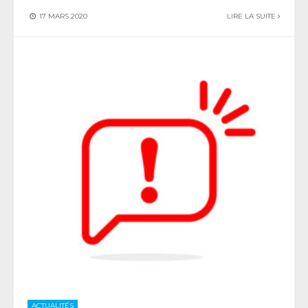
17 MARS 2020
LIRE LA SUITE
ACTUALITÉS