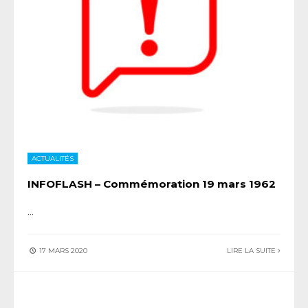
ACTUALITÉS
INFOFLASH – Commémoration 19 mars 1962
...
17 MARS 2020
LIRE LA SUITE