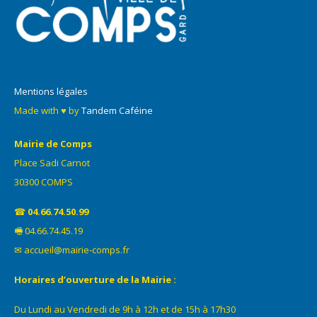
Mentions légales
Made with ♥ by
Tandem Caféine
Mairie de Comps
Place Sadi Carnot
30300 COMPS
☎
04.66.74.50.99
🖷 04.66.74.45.19
✉ accueil@mairie-comps.fr
Horaires d’ouverture de la Mairie :
Du Lundi au Vendredi de 9h à 12h et de 15h à 17h30