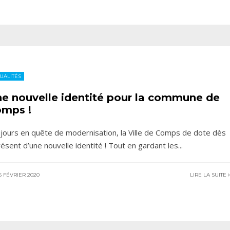
UALITÉS
e nouvelle identité pour la commune de
mps !
jours en quête de modernisation, la Ville de Comps de dote dès
résent d’une nouvelle identité ! Tout en gardant les
...
 FÉVRIER 2020
LIRE LA SUITE