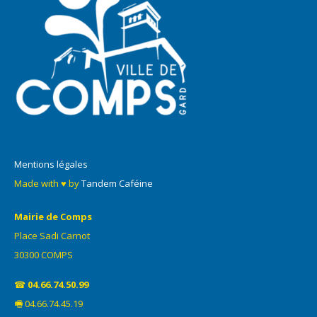
Mentions légales
Made with ♥ by
Tandem Caféine
Mairie de Comps
Place Sadi Carnot
30300 COMPS
☎
04.66.74.50.99
🖷 04.66.74.45.19