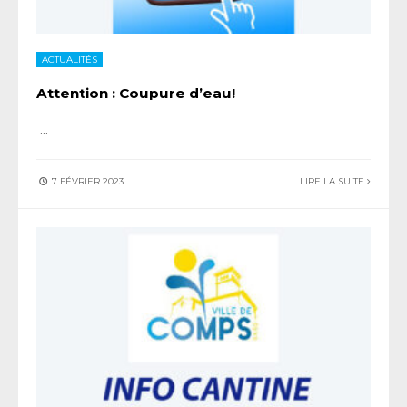
ACTUALITÉS
Attention : Coupure d’eau!
...
7 FÉVRIER 2023
LIRE LA SUITE