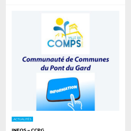
ACTUALITÉS
INFOS – CCPG