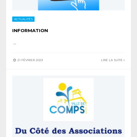
ACTUALITÉS
INFORMATION
...
21 FÉVRIER 2023
LIRE LA SUITE