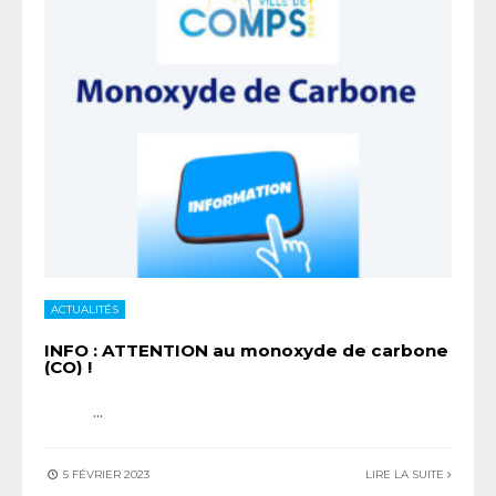
ACTUALITÉS
INFO : ATTENTION au monoxyde de carbone
(CO) !
...
5 FÉVRIER 2023
LIRE LA SUITE