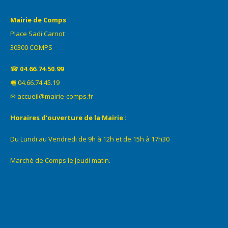
Mairie de Comps
Place Sadi Carnot
30300 COMPS
☎
04.66.74.50.99
🖷 04.66.74.45.19
✉ accueil@mairie-comps.fr
Horaires d’ouverture de la Mairie :
Du Lundi au Vendredi de 9h à 12h et de 15h à 17h30
Marché de Comps le Jeudi matin.