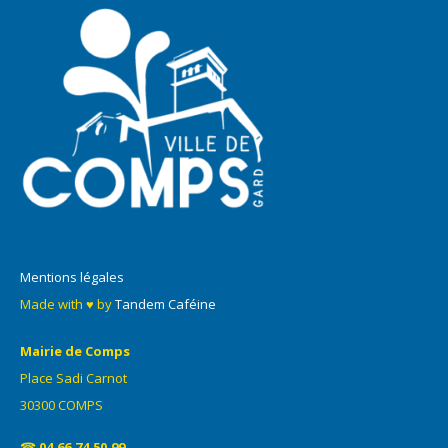
Mentions légales
Made with ♥ by
Tandem Caféine
Mairie de Comps
Place Sadi Carnot
30300 COMPS
☎
04.66.74.50.99