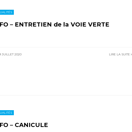
UALITÉS
FO – ENTRETIEN de la VOIE VERTE
 JUILLET 2020
LIRE LA SUITE
UALITÉS
FO – CANICULE