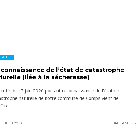
UALITÉS
connaissance de l’état de catastrophe
turelle (liée à la sécheresse)
Arrêté du 17 juin 2020 portant reconnaissance de l’état de
astrophe naturelle de notre commune de Comps vient de
aître
...
 JUILLET 2020
LIRE LA SUITE