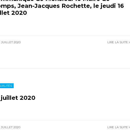
mps, Jean-Jacques Rochette, le jeudi 16
illet 2020
 JUILLET 2020
LIRE LA SUITE
UALITÉS
 juillet 2020
 JUILLET 2020
LIRE LA SUITE