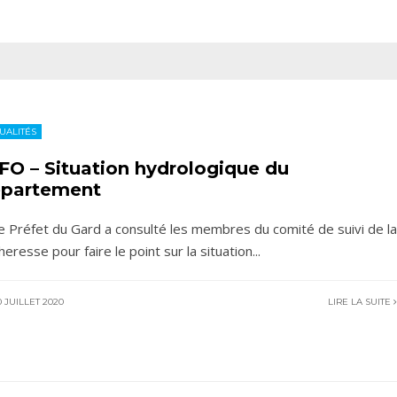
UALITÉS
FO – Situation hydrologique du
partement
le Préfet du Gard a consulté les membres du comité de suivi de la
heresse pour faire le point sur la situation
...
 JUILLET 2020
LIRE LA SUITE