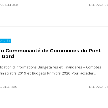
 JUILLET 2020
LIRE LA SUITE
UALITÉS
fo Communauté de Communes du Pont
 Gard
lication d’Informations Budgétaires et Financières – Comptes
inistratifs 2019 et Budgets Primitifs 2020 Pour accéder
...
 JUILLET 2020
LIRE LA SUITE