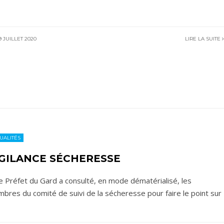
 JUILLET 2020
LIRE LA SUITE
UALITÉS
IGILANCE SÉCHERESSE
le Préfet du Gard a consulté, en mode dématérialisé, les
bres du comité de suivi de la sécheresse pour faire le point sur