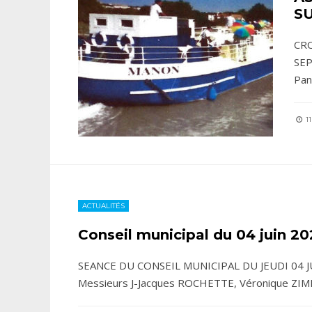
SU
CRO
SEP
Pa
11
ACTUALITÉS
Conseil municipal du 04 juin 2
SEANCE DU CONSEIL MUNICIPAL DU JEUDI 04 J
Messieurs J-Jacques ROCHETTE, Véronique ZI