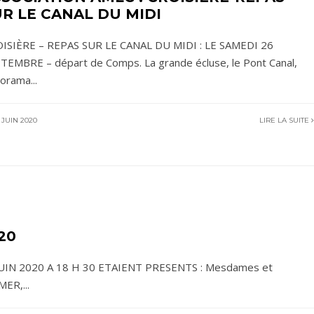
R LE CANAL DU MIDI
ISIÈRE – REPAS SUR LE CANAL DU MIDI : LE SAMEDI 26
TEMBRE – départ de Comps. La grande écluse, le Pont Canal,
norama
...
 JUIN 2020
LIRE LA SUITE
020
UIN 2020 A 18 H 30 ETAIENT PRESENTS : Mesdames et
MMER,
...