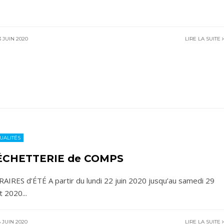
 JUIN 2020
LIRE LA SUITE
UALITÉS
ÉCHETTERIE de COMPS
AIRES d’ÉTÉ A partir du lundi 22 juin 2020 jusqu’au samedi 29
t 2020
...
 JUIN 2020
LIRE LA SUITE