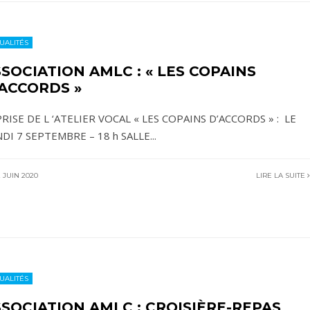
UALITÉS
SOCIATION AMLC : « LES COPAINS
’ACCORDS »
RISE DE L ‘ATELIER VOCAL « LES COPAINS D’ACCORDS » : LE
DI 7 SEPTEMBRE – 18 h SALLE
...
 JUIN 2020
LIRE LA SUITE
UALITÉS
SOCIATION AMLC : CROISIÈRE-REPAS