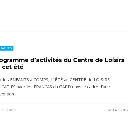
UALITÉS
ogramme d’activités du Centre de Loisirs
 cet été
r les ENFANTS à COMPS, L’ ÉTÉ au CENTRE de LOISIRS
CATIFS avec les FRANCAS du GARD dans le cadre d’une
vention
...
 JUIN 2020
LIRE LA SUITE