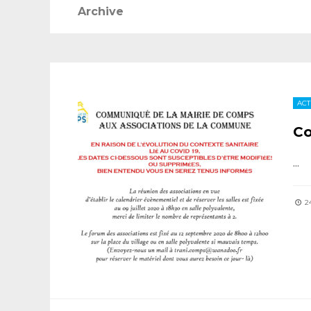
Archive
ACT
Co
...
24