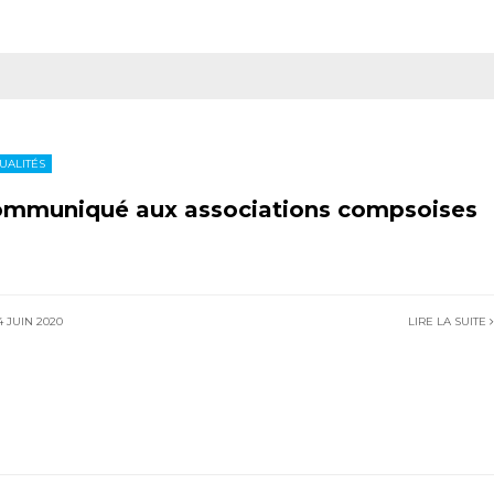
UALITÉS
mmuniqué aux associations compsoises
 JUIN 2020
LIRE LA SUITE