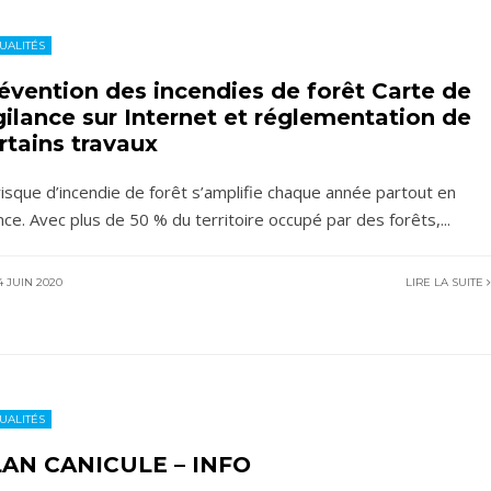
UALITÉS
évention des incendies de forêt Carte de
gilance sur Internet et réglementation de
rtains travaux
risque d’incendie de forêt s’amplifie chaque année partout en
nce. Avec plus de 50 % du territoire occupé par des forêts,
...
 JUIN 2020
LIRE LA SUITE
UALITÉS
AN CANICULE – INFO