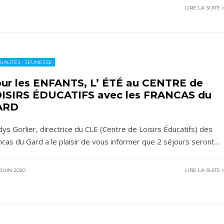
LIRE LA SUITE
UALITÉS
•
JEUNESSE
ur les ENFANTS, L’ ÉTÉ au CENTRE de
ISIRS ÉDUCATIFS avec les FRANCAS du
ARD
dys Gorlier, directrice du CLE (Centre de Loisirs Éducatifs) des
ncas du Gard a le plaisir de vous informer que 2 séjours seront
...
JUIN 2020
LIRE LA SUITE