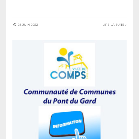
...
28 JUIN 2022
LIRE LA SUITE