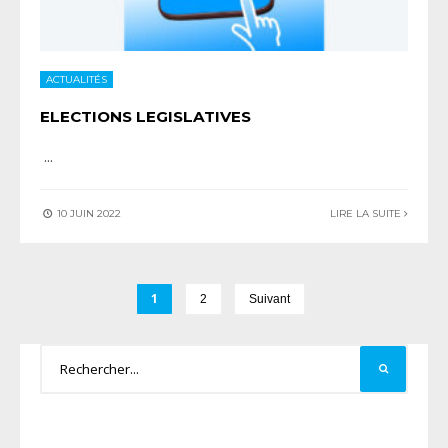
ACTUALITÉS
ELECTIONS LEGISLATIVES
...
10 JUIN 2022
LIRE LA SUITE
1
2
Suivant