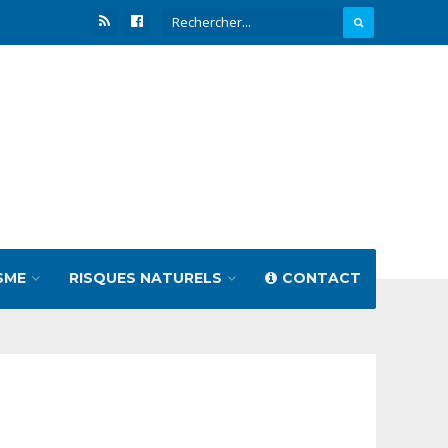
SME
RISQUES NATURELS
CONTACT