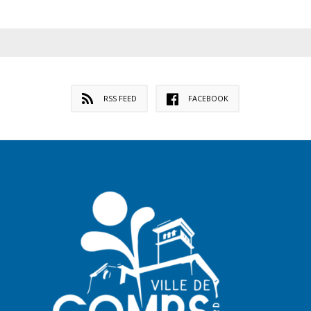
RSS FEED
FACEBOOK