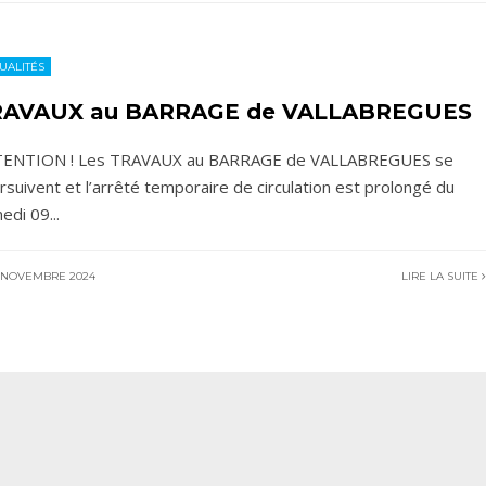
UALITÉS
RAVAUX au BARRAGE de VALLABREGUES
ENTION ! Les TRAVAUX au BARRAGE de VALLABREGUES se
rsuivent et l’arrêté temporaire de circulation est prolongé du
edi 09
...
 NOVEMBRE 2024
LIRE LA SUITE