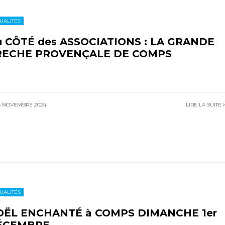
UALITÉS
 CÔTÉ des ASSOCIATIONS : LA GRANDE
RECHE PROVENÇALE DE COMPS
8 NOVEMBRE 2024
LIRE LA SUITE
UALITÉS
OËL ENCHANTÉ à COMPS DIMANCHE 1er