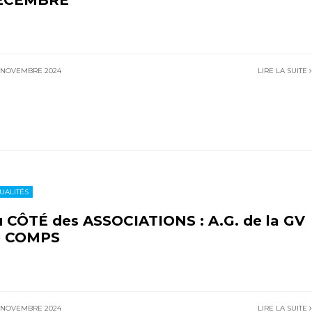
ÉCEMBRE
 NOVEMBRE 2024
LIRE LA SUITE
UALITÉS
 CÔTÉ des ASSOCIATIONS : A.G. de la GV
e COMPS
 NOVEMBRE 2024
LIRE LA SUITE