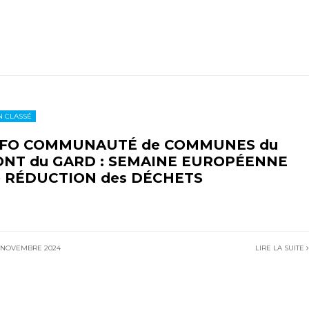
 CLASSÉ
NFO COMMUNAUTÉ de COMMUNES du
ONT du GARD : SEMAINE EUROPÉENNE
e RÉDUCTION des DÉCHETS
 NOVEMBRE 2024
LIRE LA SUITE