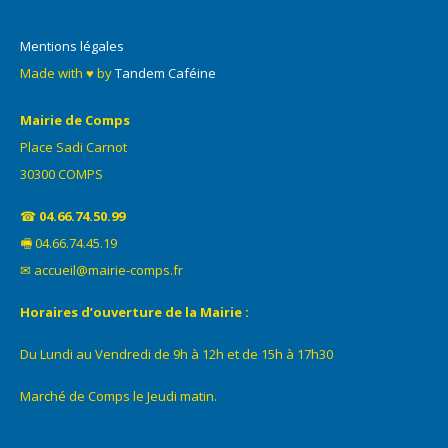
Mentions légales
Made with ♥ by
Tandem Caféine
Mairie de Comps
Place Sadi Carnot
30300 COMPS
☎
04.66.74.50.99
🖷 04.66.74.45.19
✉ accueil@mairie-comps.fr
Horaires d’ouverture de la Mairie :
Du Lundi au Vendredi de 9h à 12h et de 15h à 17h30
Marché de Comps le Jeudi matin.