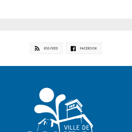
RSS FEED
FACEBOOK