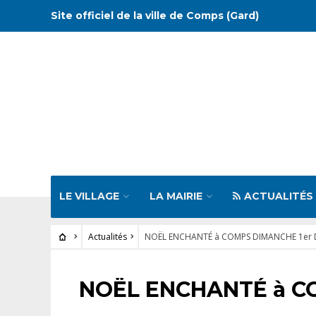
Site officiel de la ville de Comps (Gard)
LE VILLAGE
LA MAIRIE
ACTUALITÉS
Actualités
NOËL ENCHANTÉ à COMPS DIMANCHE 1er
ACTUALITÉS
NOËL ENCHANTÉ à C