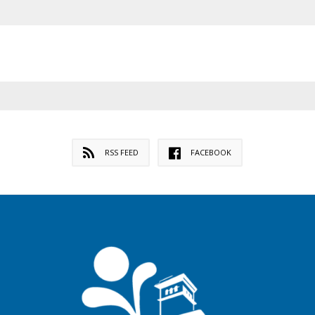
RSS FEED
FACEBOOK