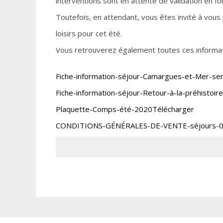
interventions sont en attente de validation en fo
Toutefois, en attendant, vous êtes invité à vous 
loisirs pour cet été.
Vous retrouverez également toutes ces informati
Fiche-information-séjour-Camargues-et-Mer-sema
Fiche-information-séjour-Retour-à-la-préhistoire
Plaquette-Comps-été-2020
Télécharger
CONDITIONS-GÉNÉRALES-DE-VENTE-séjours-0