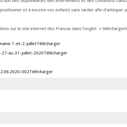
nction des disponibilités des intervenants et des conditions sanit
positionner et à inscrire vos enfants sans tarder afin d’anticiper
ons sur le site internet des Francas dans l’onglet » télécharge
ine-1-et-2-juillet
Télécharger
-27-au-31-juillet-2020
Télécharger
2.06.2020-002
Télécharger