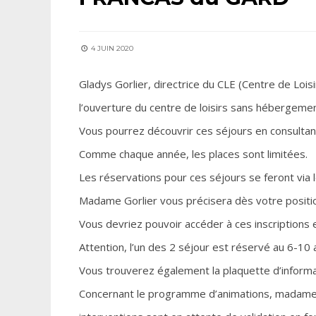
4 JUIN 2020
Gladys Gorlier, directrice du CLE (Centre de Lois
l’ouverture du centre de loisirs sans hébergemen
Vous pourrez découvrir ces séjours en consultant
Comme chaque année, les places sont limitées.
Les réservations pour ces séjours se feront via l
Madame Gorlier vous précisera dès votre position
Vous devriez pouvoir accéder à ces inscriptions e
Attention, l’un des 2 séjour est réservé au 6-10 
Vous trouverez également la plaquette d’informat
Concernant le programme d’animations, madame Gorl