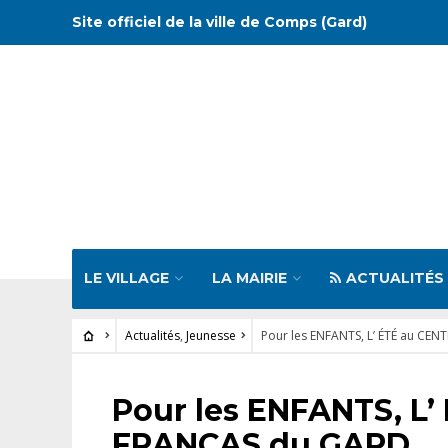
Site officiel de la ville de Comps (Gard)
LE VILLAGE
LA MAIRIE
ACTUALITÉS
Actualités
,
Jeunesse
Pour les ENFANTS, L’ ÉTÉ au CEN
ACTUALITÉS
•
JEUNESSE
Pour les ENFANTS, L’
FRANCAS du GARD