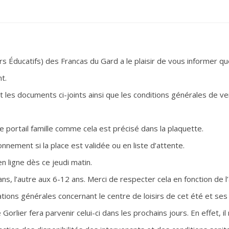
irs Éducatifs) des Francas du Gard a le plaisir de vous informer 
t.
 les documents ci-joints ainsi que les conditions générales de ve
e portail famille comme cela est précisé dans la plaquette.
nement si la place est validée ou en liste d’attente.
n ligne dès ce jeudi matin.
ans, l’autre aux 6-12 ans. Merci de respecter cela en fonction de l
ions générales concernant le centre de loisirs de cet été et ses 
ier fera parvenir celui-ci dans les prochains jours. En effet, il n