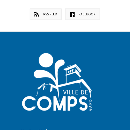
RSS FEED
FACEBOOK