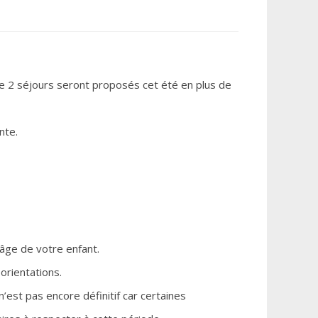
que 2 séjours seront proposés cet été en plus de
nte.
’âge de votre enfant.
orientations.
’est pas encore définitif car certaines