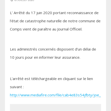
10 JUILLET 2020
L’ Arrêté du 17 juin 2020 portant reconnaissance de
l’état de catastrophe naturelle de notre commune de
Comps vient de paraître au Journal Officiel.
Les administrés concernés disposent d’un délai de
10 jours pour en informer leur assurance.
L’arrêté est téléchargeable en cliquant sur le lien
suivant :
http://www.mediafire.com/file/cab4e83s54jfbty/joe_2020