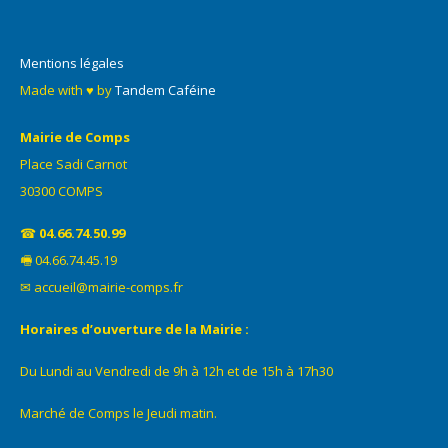
Mentions légales
Made with ♥ by
Tandem Caféine
Mairie de Comps
Place Sadi Carnot
30300 COMPS
☎
04.66.74.50.99
🖷 04.66.74.45.19
✉ accueil@mairie-comps.fr
Horaires d’ouverture de la Mairie :
Du Lundi au Vendredi de 9h à 12h et de 15h à 17h30
Marché de Comps le Jeudi matin.