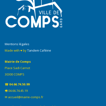
Mentions légales
Made with ♥ by
Tandem Caféine
Mairie de Comps
Place Sadi Carnot
30300 COMPS
☎
04.66.74.50.99
🖷 04.66.74.45.19
✉ accueil@mairie-comps.fr