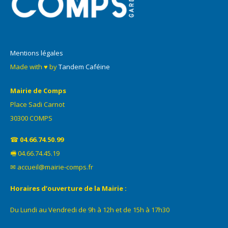
Mentions légales
Made with ♥ by
Tandem Caféine
Mairie de Comps
Place Sadi Carnot
30300 COMPS
☎
04.66.74.50.99
🖷 04.66.74.45.19
✉ accueil@mairie-comps.fr
Horaires d’ouverture de la Mairie :
Du Lundi au Vendredi de 9h à 12h et de 15h à 17h30