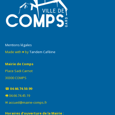
Mentions légales
Made with ♥ by
Tandem Caféine
Mairie de Comps
Place Sadi Carnot
30300 COMPS
☎
04.66.74.50.99
🖷 04.66.74.45.19
✉ accueil@mairie-comps.fr
Horaires d’ouverture de la Mairie :