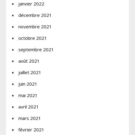
janvier 2022
décembre 2021
novembre 2021
octobre 2021
septembre 2021
août 2021
juillet 2021
juin 2021
mai 2021
avril 2021
mars 2021
février 2021