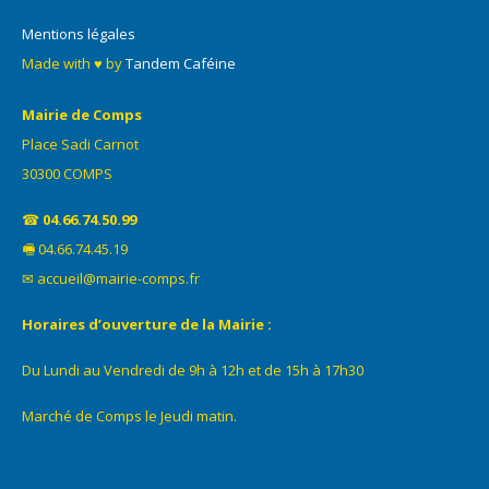
Mentions légales
Made with ♥ by
Tandem Caféine
Mairie de Comps
Place Sadi Carnot
30300 COMPS
☎
04.66.74.50.99
🖷 04.66.74.45.19
✉ accueil@mairie-comps.fr
Horaires d’ouverture de la Mairie :
Du Lundi au Vendredi de 9h à 12h et de 15h à 17h30
Marché de Comps le Jeudi matin.