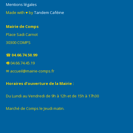
Mentions légales
Made with ♥ by
Tandem Caféine
Mairie de Comps
Place Sadi Carnot
30300 COMPS
☎
04.66.74.50.99
🖷 04.66.74.45.19
✉ accueil@mairie-comps.fr
Horaires d’ouverture de la Mairie :
Du Lundi au Vendredi de 9h à 12h et de 15h à 17h30
Marché de Comps le Jeudi matin.