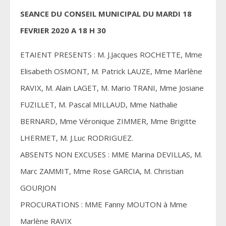
SEANCE DU CONSEIL MUNICIPAL DU MARDI 18
FEVRIER 2020 A 18 H 30
ETAIENT PRESENTS : M. J.Jacques ROCHETTE, Mme
Elisabeth OSMONT, M. Patrick LAUZE, Mme Marlène
RAVIX, M. Alain LAGET, M. Mario TRANI, Mme Josiane
FUZILLET, M. Pascal MILLAUD, Mme Nathalie
BERNARD, Mme Véronique ZIMMER, Mme Brigitte
LHERMET, M. J.Luc RODRIGUEZ.
ABSENTS NON EXCUSES : MME Marina DEVILLAS, M.
Marc ZAMMIT, Mme Rose GARCIA, M. Christian
GOURJON
PROCURATIONS : MME Fanny MOUTON à Mme
Marlène RAVIX