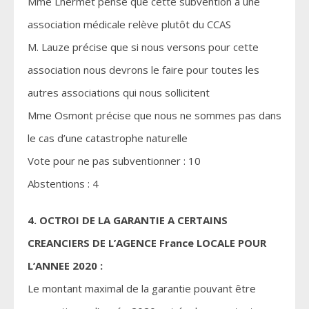
Mme Lhermet pense que cette subvention à une
association médicale relève plutôt du CCAS
M. Lauze précise que si nous versons pour cette
association nous devrons le faire pour toutes les
autres associations qui nous sollicitent
Mme Osmont précise que nous ne sommes pas dans
le cas d’une catastrophe naturelle
Vote pour ne pas subventionner : 10
Abstentions : 4
4. OCTROI DE LA GARANTIE A CERTAINS
CREANCIERS DE L’AGENCE France LOCALE POUR
L’ANNEE 2020 :
Le montant maximal de la garantie pouvant être