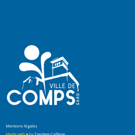
Mentions légales
Made with ♥ by
Tandem Caféine