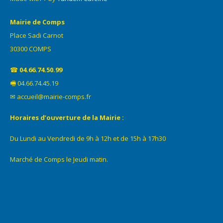
Mairie de Comps
Place Sadi Carnot
30300 COMPS
☎
04.66.74.50.99
🖷 04.66.74.45.19
✉ accueil@mairie-comps.fr
Horaires d’ouverture de la Mairie :
Du Lundi au Vendredi de 9h à 12h et de 15h à 17h30
Marché de Comps le Jeudi matin.