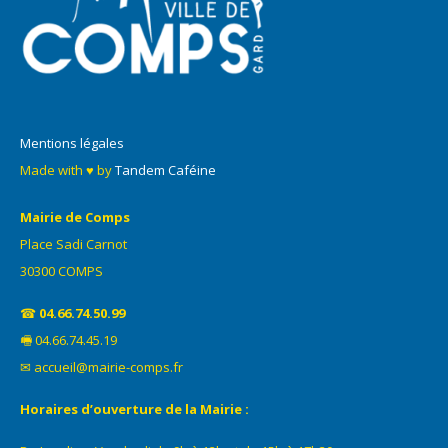
Mentions légales
Made with ♥ by
Tandem Caféine
Mairie de Comps
Place Sadi Carnot
30300 COMPS
☎
04.66.74.50.99
🖷 04.66.74.45.19
✉ accueil@mairie-comps.fr
Horaires d’ouverture de la Mairie :