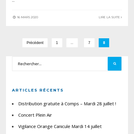
16 MARS 2020
LIRE LA SUITE
…
8
Précédent
1
7
ARTICLES RÉCENTS
Distribution gratuite à Comps – Mardi 28 juillet !
Concert Plein Air
Vigilance Orange Canicule Mardi 14 juillet