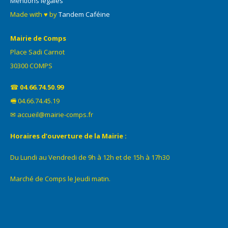
Mentions légales
Made with ♥ by
Tandem Caféine
Mairie de Comps
Place Sadi Carnot
30300 COMPS
☎
04.66.74.50.99
🖷 04.66.74.45.19
✉ accueil@mairie-comps.fr
Horaires d’ouverture de la Mairie :
Du Lundi au Vendredi de 9h à 12h et de 15h à 17h30
Marché de Comps le Jeudi matin.