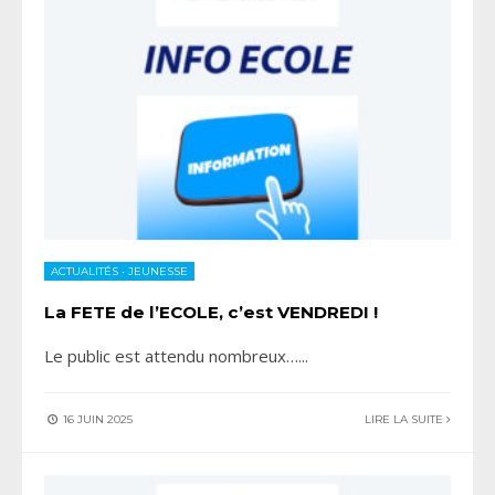
ACTUALITÉS
•
JEUNESSE
La FETE de l’ECOLE, c’est VENDREDI !
Le public est attendu nombreux…
...
16 JUIN 2025
LIRE LA SUITE