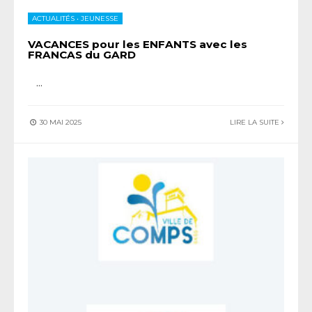
ACTUALITÉS
•
JEUNESSE
VACANCES pour les ENFANTS avec les
FRANCAS du GARD
...
30 MAI 2025
LIRE LA SUITE