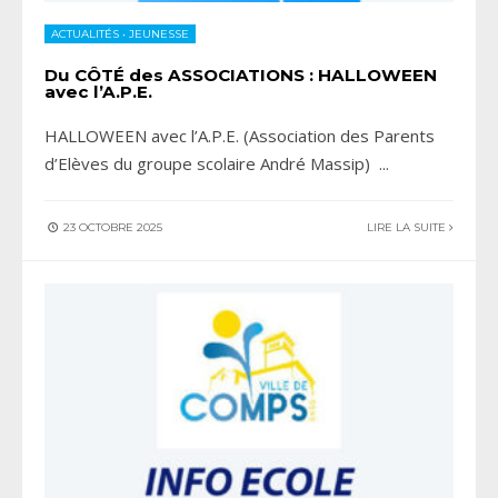
ACTUALITÉS
•
JEUNESSE
Du CÔTÉ des ASSOCIATIONS : HALLOWEEN
avec l’A.P.E.
HALLOWEEN avec l’A.P.E. (Association des Parents
d’Elèves du groupe scolaire André Massip)
...
23 OCTOBRE 2025
LIRE LA SUITE