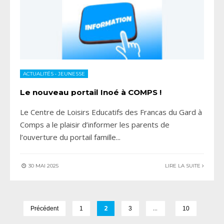
ACTUALITÉS
•
JEUNESSE
Le nouveau portail Inoé à COMPS !
Le Centre de Loisirs Educatifs des Francas du Gard à
Comps a le plaisir d’informer les parents de
l’ouverture du portail famille
...
30 MAI 2025
LIRE LA SUITE
2
…
Précédent
1
3
10