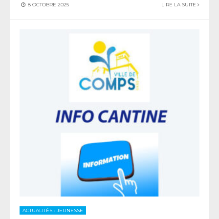
8 OCTOBRE 2025
LIRE LA SUITE
ACTUALITÉS
•
JEUNESSE