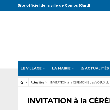
Site officiel de la ville de Comps (Gard)
LE VILLAGE
LA MAIRIE
ACTUALITÉS
Actualités
INVITATION à la CÉRÉMONIE des VOEUX du
ACTUALITÉS
INVITATION à la CÉR