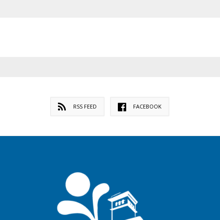
RSS FEED
FACEBOOK