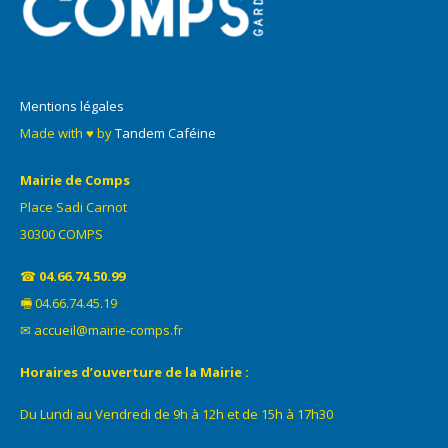
Mentions légales
Made with ♥ by
Tandem Caféine
Mairie de Comps
Place Sadi Carnot
30300 COMPS
☎
04.66.74.50.99
🖷 04.66.74.45.19
✉ accueil@mairie-comps.fr
Horaires d’ouverture de la Mairie :
Du Lundi au Vendredi de 9h à 12h et de 15h à 17h30