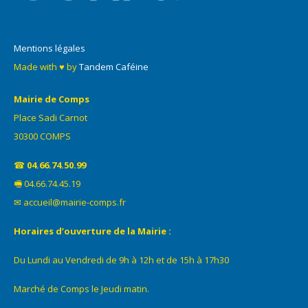
Mentions légales
Made with ♥ by
Tandem Caféine
Mairie de Comps
Place Sadi Carnot
30300 COMPS
☎
04.66.74.50.99
🖷 04.66.74.45.19
✉ accueil@mairie-comps.fr
Horaires d’ouverture de la Mairie :
Du Lundi au Vendredi de 9h à 12h et de 15h à 17h30
Marché de Comps le Jeudi matin.