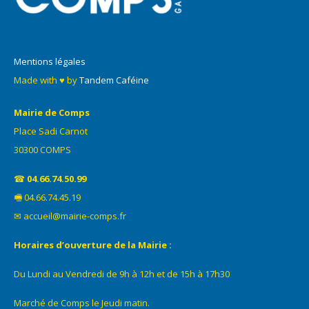
Mentions légales
Made with ♥ by
Tandem Caféine
Mairie de Comps
Place Sadi Carnot
30300 COMPS
☎
04.66.74.50.99
🖷 04.66.74.45.19
✉ accueil@mairie-comps.fr
Horaires d’ouverture de la Mairie :
Du Lundi au Vendredi de 9h à 12h et de 15h à 17h30
Marché de Comps le Jeudi matin.