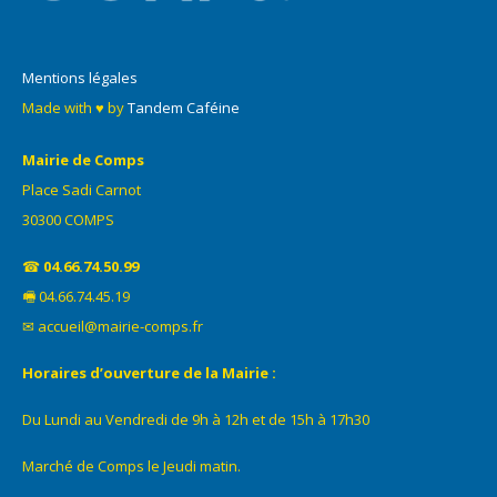
Mentions légales
Made with ♥ by
Tandem Caféine
Mairie de Comps
Place Sadi Carnot
30300 COMPS
☎
04.66.74.50.99
🖷 04.66.74.45.19
✉ accueil@mairie-comps.fr
Horaires d’ouverture de la Mairie :
Du Lundi au Vendredi de 9h à 12h et de 15h à 17h30
Marché de Comps le Jeudi matin.