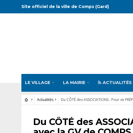
Site officiel de la ville de Comps (Gard)
LE VILLAGE
LA MAIRIE
ACTUALITÉS
Actualités
Du CÔTÉ des ASSOCIATIONS : Pour se PRÉ
ACTUALITÉS
Du CÔTÉ des ASSOCIA
avec la GV de COMPS