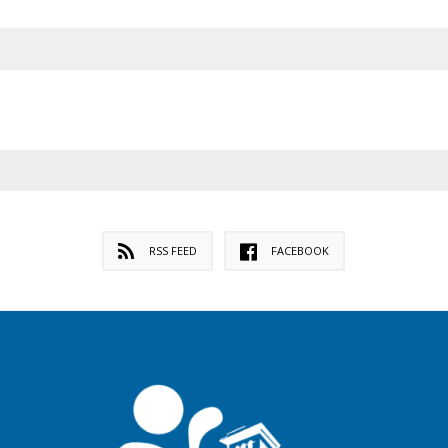
RSS FEED
FACEBOOK