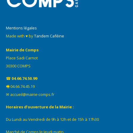
Mentions légales
Made with ♥ by
Tandem Caféine
Mairie de Comps
Place Sadi Carnot
30300 COMPS
☎
04.66.74.50.99
🖷 04.66.74.45.19
✉ accueil@mairie-comps.fr
Horaires d’ouverture de la Mairie :
Du Lundi au Vendredi de 9h à 12h et de 15h à 17h30
Marché de Comps le Jeudi matin.