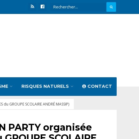
SME
RISQUES NATURELS
CONTACT
EVES du GROUPE SCOLAIRE ANDRÉ MASSIP)
N PARTY organisée
 du GROUPE SCOLAIRE