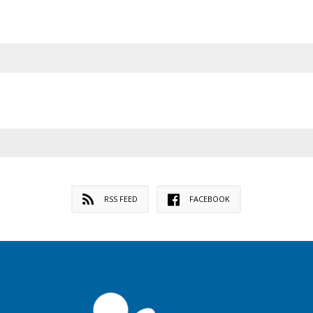
RSS FEED
FACEBOOK