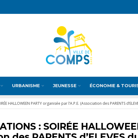
URBANISME
JEUNESSE
ÉCONOMIE & TOURI
RÉE HALLOWEEN PARTY organisée par l’A.P.E. (Association des PARENTS d’EL
ATIONS : SOIRÉE HALLOWEE
iation des PARENTS d’ELEVES