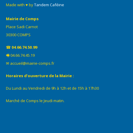
Made with ♥ by
Tandem Caféine
Mairie de Comps
Place Sadi Carnot
30300 COMPS
☎
04.66.74.50.99
🖷 04.66.74.45.19
✉ accueil@mairie-comps.fr
Horaires d’ouverture de la Mairie :
Du Lundi au Vendredi de 9h à 12h et de 15h à 17h30
Marché de Comps le Jeudi matin.