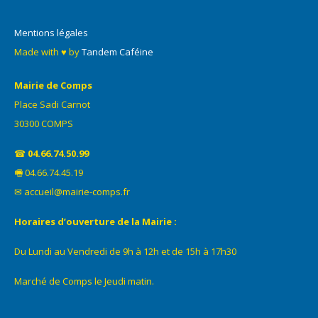
Mentions légales
Made with ♥ by
Tandem Caféine
Mairie de Comps
Place Sadi Carnot
30300 COMPS
☎
04.66.74.50.99
🖷 04.66.74.45.19
✉ accueil@mairie-comps.fr
Horaires d’ouverture de la Mairie :
Du Lundi au Vendredi de 9h à 12h et de 15h à 17h30
Marché de Comps le Jeudi matin.