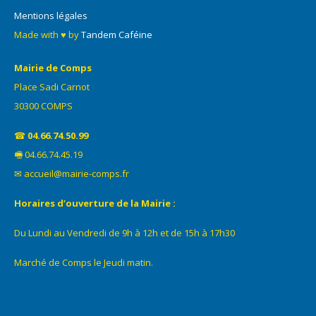
Mentions légales
Made with ♥ by
Tandem Caféine
Mairie de Comps
Place Sadi Carnot
30300 COMPS
☎
04.66.74.50.99
🖷 04.66.74.45.19
✉ accueil@mairie-comps.fr
Horaires d’ouverture de la Mairie :
Du Lundi au Vendredi de 9h à 12h et de 15h à 17h30
Marché de Comps le Jeudi matin.