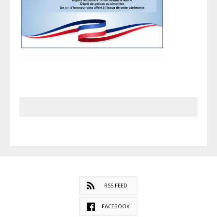
RSS FEED
FACEBOOK