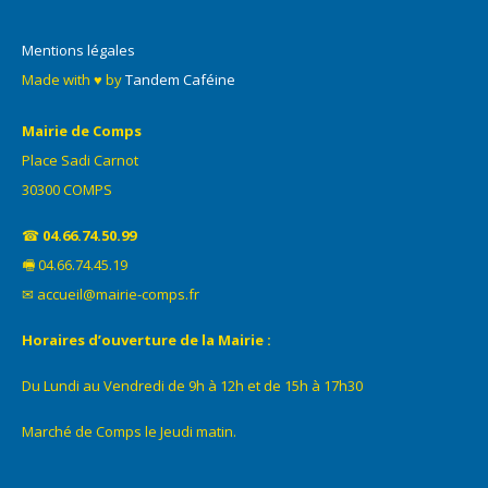
Mentions légales
Made with ♥ by
Tandem Caféine
Mairie de Comps
Place Sadi Carnot
30300 COMPS
☎
04.66.74.50.99
🖷 04.66.74.45.19
✉ accueil@mairie-comps.fr
Horaires d’ouverture de la Mairie :
Du Lundi au Vendredi de 9h à 12h et de 15h à 17h30
Marché de Comps le Jeudi matin.