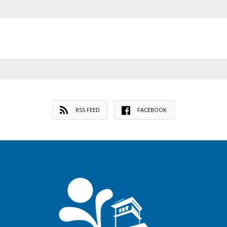
RSS FEED
FACEBOOK