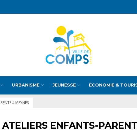
URBANISME
JEUNESSE
ÉCONOMIE & TOURI
PARENTS à MEYNES
ng ATELIERS ENFANTS-PAREN