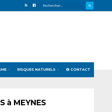
SME
RISQUES NATURELS
CONTACT
TS à MEYNES