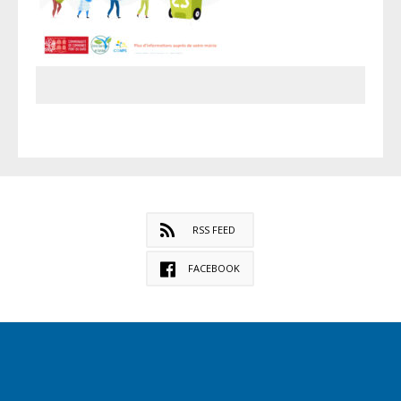
RSS FEED
FACEBOOK