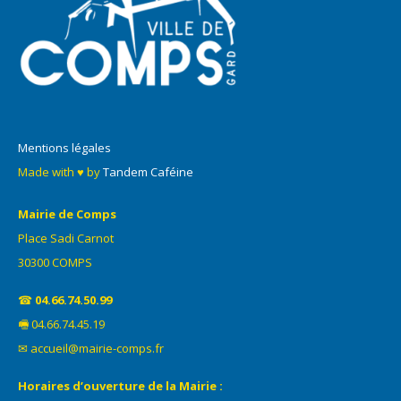
Mentions légales
Made with ♥ by
Tandem Caféine
Mairie de Comps
Place Sadi Carnot
30300 COMPS
☎
04.66.74.50.99
🖷 04.66.74.45.19
✉ accueil@mairie-comps.fr
Horaires d’ouverture de la Mairie :