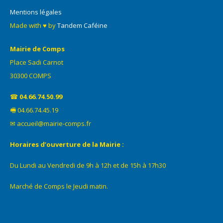
Mentions légales
Made with ♥ by
Tandem Caféine
Mairie de Comps
Place Sadi Carnot
30300 COMPS
☎
04.66.74.50.99
🖷 04.66.74.45.19
✉ accueil@mairie-comps.fr
Horaires d’ouverture de la Mairie :
Du Lundi au Vendredi de 9h à 12h et de 15h à 17h30
Marché de Comps le Jeudi matin.