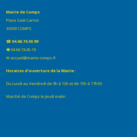
Mairie de Comps
Place Sadi Carnot
30300 COMPS
☎
04.66.74.50.99
🖷 04.66.74.45.19
✉ accueil@mairie-comps.fr
Horaires d’ouverture de la Mairie :
Du Lundi au Vendredi de 9h à 12h et de 15h à 17h30
Marché de Comps le Jeudi matin.