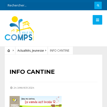
Actualités
,
Jeunesse
INFO CANTINE
ACTUALITÉS
•
JEUNESSE
INFO CANTINE
24 JANVIER 2024