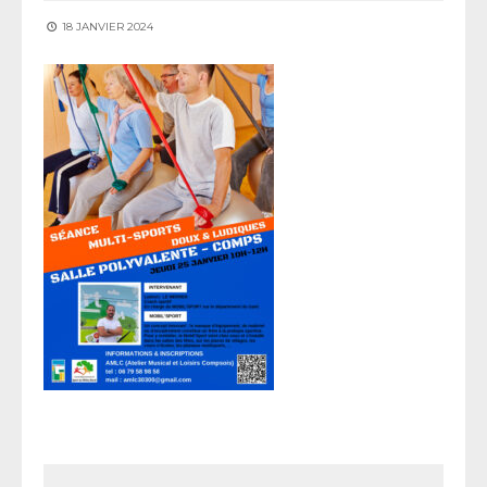
18 JANVIER 2024