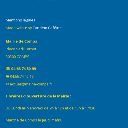
Mentions légales
Made with ♥ by
Tandem Caféine
Mairie de Comps
Place Sadi Carnot
30300 COMPS
☎
04.66.74.50.99
🖷 04.66.74.45.19
✉ accueil@mairie-comps.fr
Horaires d’ouverture de la Mairie :
Du Lundi au Vendredi de 9h à 12h et de 15h à 17h30
Marché de Comps le Jeudi matin.