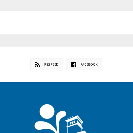
RSS FEED
FACEBOOK