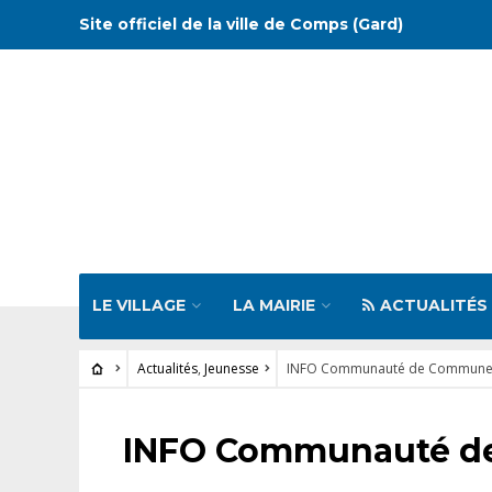
Site officiel de la ville de Comps (Gard)
LE VILLAGE
LA MAIRIE
ACTUALITÉS
Actualités
,
Jeunesse
INFO Communauté de Communes
ACTUALITÉS
•
JEUNESSE
INFO Communauté de