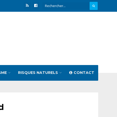
SME
RISQUES NATURELS
CONTACT
d