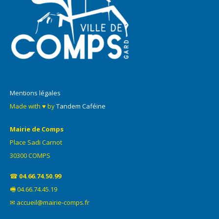
Mentions légales
Made with ♥ by
Tandem Caféine
Mairie de Comps
Place Sadi Carnot
30300 COMPS
☎
04.66.74.50.99
🖷 04.66.74.45.19
✉ accueil@mairie-comps.fr