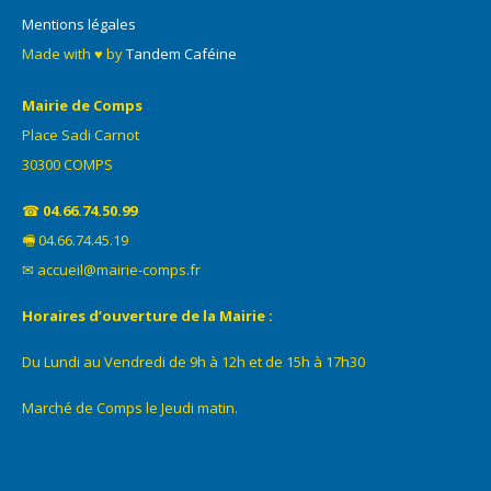
Mentions légales
Made with ♥ by
Tandem Caféine
Mairie de Comps
Place Sadi Carnot
30300 COMPS
☎
04.66.74.50.99
🖷 04.66.74.45.19
✉ accueil@mairie-comps.fr
Horaires d’ouverture de la Mairie :
Du Lundi au Vendredi de 9h à 12h et de 15h à 17h30
Marché de Comps le Jeudi matin.