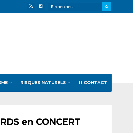
SME
RISQUES NATURELS
CONTACT
CORDS en CONCERT