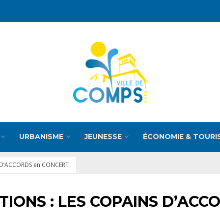
URBANISME
JEUNESSE
ÉCONOMIE & TOURI
S D’ACCORDS en CONCERT
ATIONS : LES COPAINS D’AC