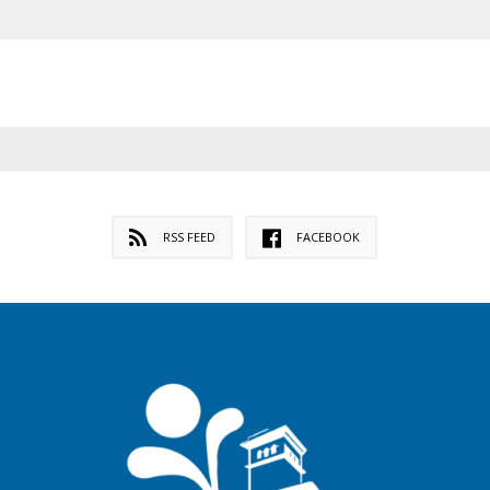
RSS FEED
FACEBOOK