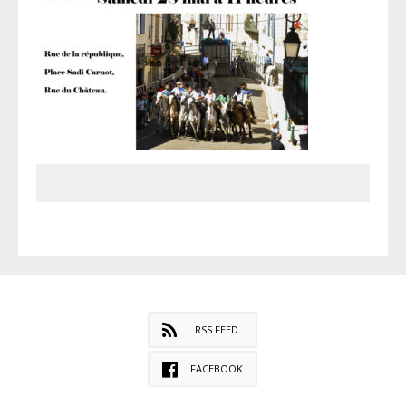
RSS FEED
FACEBOOK