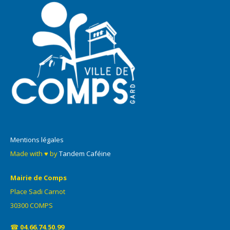
Mentions légales
Made with ♥ by
Tandem Caféine
Mairie de Comps
Place Sadi Carnot
30300 COMPS
☎
04.66.74.50.99