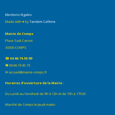
Mentions légales
Made with ♥ by
Tandem Caféine
Mairie de Comps
Place Sadi Carnot
30300 COMPS
☎
04.66.74.50.99
🖷 04.66.74.45.19
✉ accueil@mairie-comps.fr
Horaires d’ouverture de la Mairie :
Du Lundi au Vendredi de 9h à 12h et de 15h à 17h30
Marché de Comps le Jeudi matin.